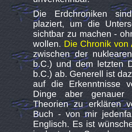
Die Erdchroniken sin
plaziert, um die Unte
sichtbar zu machen - o
wollen.
Die Chronik von 
zwischen der nukleare
b.C.) und dem letzten 
b.C.) ab. Generell ist d
auf die Erkenntnisse v
Dinge aber genauer 
Theorien zu erklären ve
Buch - von mir jedenfal
Englisch. Es ist wünsch