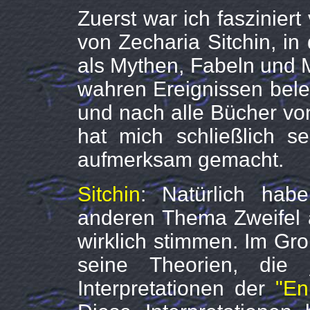
Zuerst war ich faszinier
von Zecharia Sitchin, in
als Mythen, Fabeln und 
wahren Ereignissen bele
und nach alle Bücher von
hat mich schließlich s
aufmerksam gemacht.
Sitchin
: Natürlich hab
anderen Thema Zweifel 
wirklich stimmen. Im Gr
seine Theorien, die 
Interpretationen der
"En