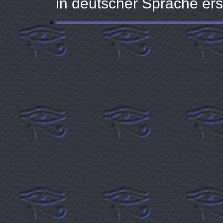
in deutscher Sprache ers